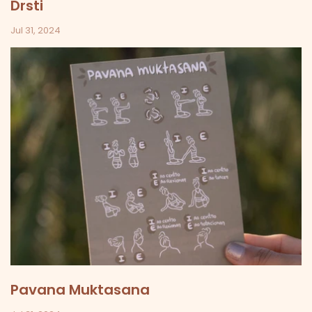
Drsti
Jul 31, 2024
Pavana Muktasana