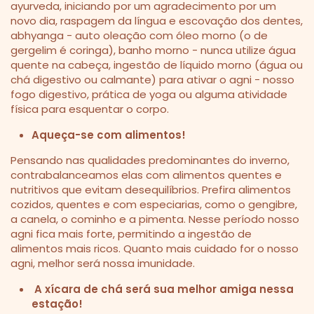
ayurveda, iniciando por um agradecimento por um
novo dia, raspagem da língua e escovação dos dentes,
abhyanga - auto oleação com óleo morno (o de
gergelim é coringa), banho morno - nunca utilize água
quente na cabeça, ingestão de líquido morno (água ou
chá digestivo ou calmante) para ativar o agni - nosso
fogo digestivo, prática de yoga ou alguma atividade
física para esquentar o corpo.
Aqueça-se com alimentos!
Pensando nas qualidades predominantes do inverno,
contrabalanceamos elas com alimentos quentes e
nutritivos que evitam desequilíbrios. Prefira alimentos
cozidos, quentes e com especiarias, como o gengibre,
a canela, o cominho e a pimenta. Nesse período nosso
agni fica mais forte, permitindo a ingestão de
alimentos mais ricos. Quanto mais cuidado for o nosso
agni, melhor será nossa imunidade.
A xícara de chá será sua melhor amiga nessa
estação!