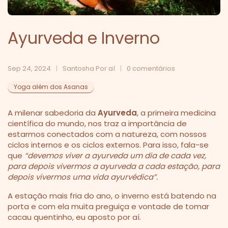
Ayurveda e Inverno
Sep 24, 2024
Santosha Por aí
0 comentários
Yoga além dos Asanas
A milenar sabedoria da
Ayurveda
, a primeira medicina
científica do mundo, nos traz a importância de
estarmos conectados com a natureza, com nossos
ciclos internos e os ciclos externos. Para isso, fala-se
que
“devemos viver a ayurveda um dia de cada vez,
para depois vivermos a ayurveda a cada estação, para
depois vivermos uma vida ayurvédica”.
A estação mais fria do ano, o inverno está batendo na
porta e com ela muita preguiça e vontade de tomar
cacau quentinho, eu aposto por aí.