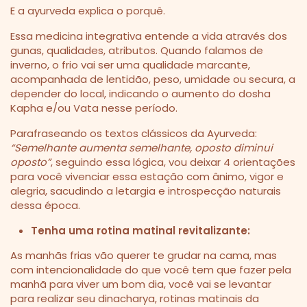
E a ayurveda explica o porquê.
Essa medicina integrativa entende a vida através dos
gunas, qualidades, atributos. Quando falamos de
inverno, o frio vai ser uma qualidade marcante,
acompanhada de lentidão, peso, umidade ou secura, a
depender do local, indicando o aumento do dosha
Kapha e/ou Vata nesse período.
Parafraseando os textos clássicos da Ayurveda:
“Semelhante aumenta semelhante, oposto diminui
oposto”
, seguindo essa lógica, vou deixar 4 orientações
para você vivenciar essa estação com ânimo, vigor e
alegria, sacudindo a letargia e introspecção naturais
dessa época.
Tenha uma rotina matinal revitalizante:
As manhãs frias vão querer te grudar na cama, mas
com intencionalidade do que você tem que fazer pela
manhã para viver um bom dia, você vai se levantar
para realizar seu dinacharya, rotinas matinais da