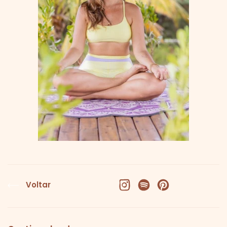
Voltar
Facebook
X (Twitter)
Pinterest