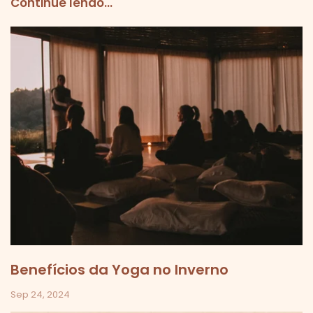
Continue lendo...
Benefícios da Yoga no Inverno
Sep 24, 2024