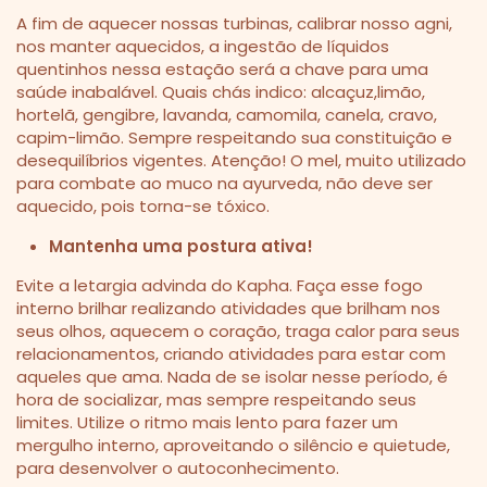
A fim de aquecer nossas turbinas, calibrar nosso agni,
nos manter aquecidos, a ingestão de líquidos
quentinhos nessa estação será a chave para uma
saúde inabalável. Quais chás indico: alcaçuz,limão,
hortelã, gengibre, lavanda, camomila, canela, cravo,
capim-limão. Sempre respeitando sua constituição e
desequilíbrios vigentes. Atenção! O mel, muito utilizado
para combate ao muco na ayurveda, não deve ser
aquecido, pois torna-se tóxico.
Mantenha uma postura ativa!
Evite a letargia advinda do Kapha. Faça esse fogo
interno brilhar realizando atividades que brilham nos
seus olhos, aquecem o coração, traga calor para seus
relacionamentos, criando atividades para estar com
aqueles que ama. Nada de se isolar nesse período, é
hora de socializar, mas sempre respeitando seus
limites. Utilize o ritmo mais lento para fazer um
mergulho interno, aproveitando o silêncio e quietude,
para desenvolver o autoconhecimento.