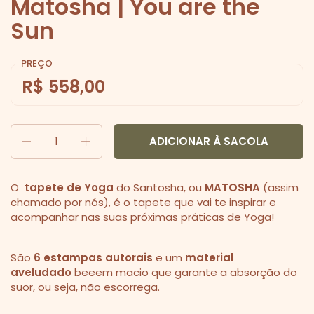
Matosha | You are the
Sun
PREÇO
R$ 558,00
Quantidade
ADICIONAR À SACOLA
O
tapete de Yoga
do Santosha, ou
MATOSHA
(assim
chamado por nós), é o tapete que vai te inspirar e
acompanhar nas suas próximas práticas de Yoga!
São
6
estampas autorais
e um
material
aveludado
beeem macio que garante a absorção do
suor, ou seja, não escorrega.