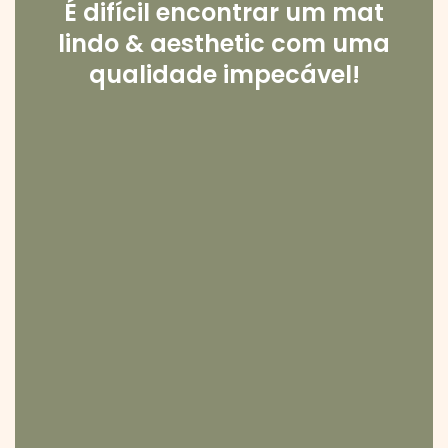
É difícil encontrar um mat
lindo & aesthetic com uma
qualidade impecável!