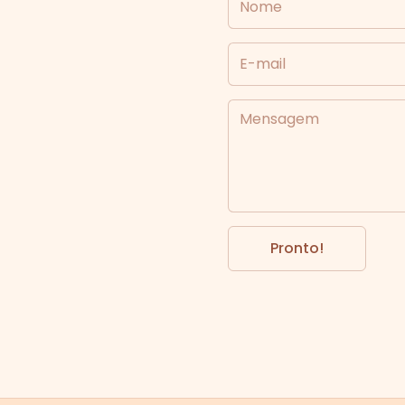
E-mail
Mensagem
Pronto!