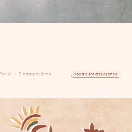
or aí
0 comentários
Yoga além dos Asanas