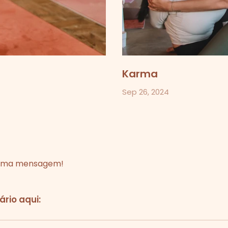
Karma
Sep 26, 2024
r uma mensagem!
rio aqui: