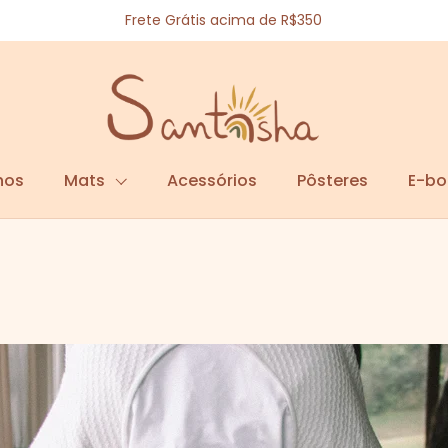
Frete Grátis acima de R$350
hos
Mats
Acessórios
Pôsteres
E-bo