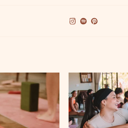
Facebook
X (Twitter)
Pinterest